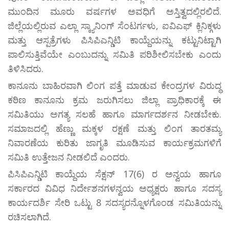
ಮುಂದಿನ ಮೂರು ವರ್ಷಗಳ ಅವಧಿಗೆ ಅಸ್ತಿತ್ವದಲ್ಲಿರಲಿದೆ.
ಜಿಲ್ಲೆಯಲ್ಲಿರುವ ಎಲ್ಲಾ ಸ್ಕ್ಯಾನಿಂಗ್ ಸೆಂಟರ್ಗಳು, ಐವಿಎಫ್ ಕ್ಲಿನಿಕ್ಗಳು
ಮತ್ತು ಆಸ್ಪತ್ರೆಗಳು ಪಿಸಿಪಿಎನ್ಡಿಟಿ ಕಾಯ್ದೆಯನ್ನು ಕಟ್ಟುನಿಟ್ಟಾಗಿ
ಪಾಲಿಸುತ್ತಿವೆಯೇ ಎಂಬುದನ್ನು ಸಮಿತಿ ಪರಿಶೀಲಿಸಬೇಕು ಎಂದು
ತಿಳಿಸಿದರು.
ಕಾನೂನು ಬಾಹಿರವಾಗಿ ಲಿಂಗ ಪತ್ತೆ ಮಾಡುವ ಕೇಂದ್ರಗಳ ವಿರುದ್ಧ
ಕಠಿಣ ಕಾನೂನು ಕ್ರಮ ಜರುಗಿಸಲು ಜಿಲ್ಲಾ ಪ್ರಾಧಿಕಾರಕ್ಕೆ ಈ
ಸಮಿತಿಯು ಅಗತ್ಯ ಸಲಹೆ ಹಾಗೂ ಮಾರ್ಗದರ್ಶನ ನೀಡಬೇಕು.
ಸಮಾಜದಲ್ಲಿ ಹೆಣ್ಣು ಮಕ್ಕಳ ರಕ್ಷಣೆ ಮತ್ತು ಲಿಂಗ ತಾರತಮ್ಯ
ನಿವಾರಣೆಯ ಕುರಿತು ಜಾಗೃತಿ ಮೂಡಿಸುವ ಕಾರ್ಯಕ್ರಮಗಳಿಗೆ
ಸಮಿತಿ ಉತ್ತೇಜನ ನೀಡಲಿದೆ ಎಂದರು.
ಪಿಸಿಪಿಎನ್ಡಿಟಿ ಕಾಯ್ದೆಯ ಸೆಕ್ಷನ್ 17(6) ರ ಅನ್ವಯ ಹಾಗೂ
ಸರ್ಕಾರದ ವಿವಿಧ ನಿರ್ದೇಶನಗಳನ್ವಯ ಅಧ್ಯಕ್ಷರು ಹಾಗೂ ಸದಸ್ಯ
ಕಾರ್ಯದರ್ಶಿ ಸೇರಿ ಒಟ್ಟು 8 ಸದಸ್ಯರನ್ನೊಳಗೊಂಡ ಸಮಿತಿಯನ್ನು
ರಚಿಸಲಾಗಿದೆ.