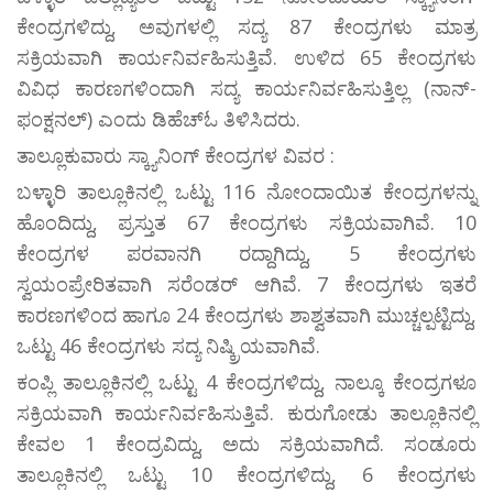
ಕೇಂದ್ರಗಳಿದ್ದು, ಅವುಗಳಲ್ಲಿ ಸದ್ಯ 87 ಕೇಂದ್ರಗಳು ಮಾತ್ರ
ಸಕ್ರಿಯವಾಗಿ ಕಾರ್ಯನಿರ್ವಹಿಸುತ್ತಿವೆ. ಉಳಿದ 65 ಕೇಂದ್ರಗಳು
ವಿವಿಧ ಕಾರಣಗಳಿಂದಾಗಿ ಸದ್ಯ ಕಾರ್ಯನಿರ್ವಹಿಸುತ್ತಿಲ್ಲ (ನಾನ್-
ಫಂಕ್ಷನಲ್) ಎಂದು ಡಿಹೆಚ್ಓ ತಿಳಿಸಿದರು.
ತಾಲ್ಲೂಕುವಾರು ಸ್ಕ್ಯಾನಿಂಗ್ ಕೇಂದ್ರಗಳ ವಿವರ :
ಬಳ್ಳಾರಿ ತಾಲ್ಲೂಕಿನಲ್ಲಿ ಒಟ್ಟು 116 ನೋಂದಾಯಿತ ಕೇಂದ್ರಗಳನ್ನು
ಹೊಂದಿದ್ದು, ಪ್ರಸ್ತುತ 67 ಕೇಂದ್ರಗಳು ಸಕ್ರಿಯವಾಗಿವೆ. 10
ಕೇಂದ್ರಗಳ ಪರವಾನಗಿ ರದ್ದಾಗಿದ್ದು, 5 ಕೇಂದ್ರಗಳು
ಸ್ವಯಂಪ್ರೇರಿತವಾಗಿ ಸರೆಂಡರ್ ಆಗಿವೆ. 7 ಕೇಂದ್ರಗಳು ಇತರೆ
ಕಾರಣಗಳಿಂದ ಹಾಗೂ 24 ಕೇಂದ್ರಗಳು ಶಾಶ್ವತವಾಗಿ ಮುಚ್ಚಲ್ಪಟ್ಟಿದ್ದು,
ಒಟ್ಟು 46 ಕೇಂದ್ರಗಳು ಸದ್ಯ ನಿಷ್ಕ್ರಿಯವಾಗಿವೆ.
ಕಂಪ್ಲಿ ತಾಲ್ಲೂಕಿನಲ್ಲಿ ಒಟ್ಟು 4 ಕೇಂದ್ರಗಳಿದ್ದು, ನಾಲ್ಕೂ ಕೇಂದ್ರಗಳೂ
ಸಕ್ರಿಯವಾಗಿ ಕಾರ್ಯನಿರ್ವಹಿಸುತ್ತಿವೆ. ಕುರುಗೋಡು ತಾಲ್ಲೂಕಿನಲ್ಲಿ
ಕೇವಲ 1 ಕೇಂದ್ರವಿದ್ದು, ಅದು ಸಕ್ರಿಯವಾಗಿದೆ. ಸಂಡೂರು
ತಾಲ್ಲೂಕಿನಲ್ಲಿ ಒಟ್ಟು 10 ಕೇಂದ್ರಗಳಿದ್ದು, 6 ಕೇಂದ್ರಗಳು