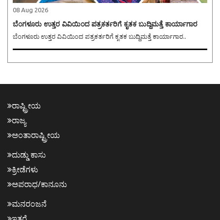
08 Aug 2026
ಬೆಂಗಳೂರು ಉತ್ತರ ವಿವಿಯಿಂದ ಪತ್ರಕರ್ತರಿಗೆ ಕೃತಕ ಬುದ್ದಿಮತ್ತೆ ಕಾರ್ಯಾಗಾರ
ಬೆಂಗಳೂರು ಉತ್ತರ ವಿವಿಯಿಂದ ಪತ್ರಕರ್ತರಿಗೆ ಕೃತಕ ಬುದ್ದಿಮತ್ತೆ ಕಾರ್ಯಾಗಾರ..
ರಾಷ್ಟ್ರೀಯ
ರಾಜ್ಯ
ಅಂತಾರಾಷ್ಟ್ರೀಯ
ದುಡ್ಡು ಕಾಸು
ಕ್ರೀಡೆಗಳು
ಅಪರಾಧ/ಕಾನೂನು
ಮನರಂಜನೆ
ಇತರೆ