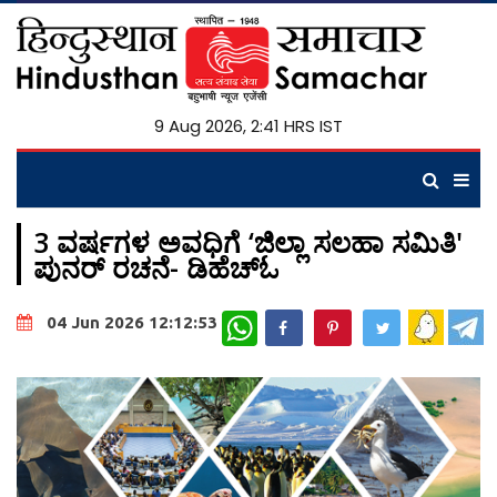
9 Aug 2026, 2:41 HRS IST
3 ವರ್ಷಗಳ ಅವಧಿಗೆ ‘ಜಿಲ್ಲಾ ಸಲಹಾ ಸಮಿತಿ'
ಪುನರ್ ರಚನೆ- ಡಿಹೆಚ್ಓ
WhatsApp
04 Jun 2026 12:12:53