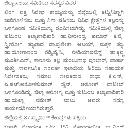
ಜಿಲ್ಲಾ ಸಲಹಾ ಸಮಿತಿಯ ಸದಸ್ಯರ ವಿವರ :
ಲಿಂಗ ಪತ್ತೆ ನಿಷೇಧ ಕಾಯ್ದೆಯನ್ನು ಜಿಲ್ಲೆಯಲ್ಲಿ ಕಟ್ಟುನಿಟ್ಟಾಗಿ
ಜಾರಿಗೊಳಿಸಲು ಮತ್ತು ನಿಗಾ ವಹಿಸಲು ವಿವಿಧ ಕ್ಷೇತ್ರಗಳ ತಜ್ಞರನ್ನು
ಒಳಗೊಂಡ ಸಮಿತಿಯನ್ನು ರೂಪಿಸಲಾಗಿದ್ದು, ಸಮಿತಿಯಲ್ಲಿ ಜಿಲ್ಲಾ
ಕುಟುಂಬ ಕಲ್ಯಾಣಾಧಿಕಾರಿ ಡಾ.ವೀರೇಂದ್ರ ಕುಮಾರ್ ಕೆ.ಜಿ,.
ಸ್ತ್ರೀರೋಗ ತಜ್ಞರಾದ ಡಾ.ಪ್ರಣೀತಾ ಅಜಯ್, ಮಕ್ಕಳ ತಜ್ಞ
ಡಾ.ಯೋಗಾನಂದ ರೆಡ್ಡಿ.ವೈ.ಸಿ., ರೇಡಿಯಾಲಜಿಸ್ಟ್ ಡಾ.ಕೃಷ್ಣ
ಮೂರ್ತಿ.ಎನ್., ಕಾನೂನು ತಜ್ಞ ಮಂಜುನಾಥ ಪೂಜಾರ್, ವಾರ್ತಾ
ಮತ್ತು ಸಾರ್ವಜನಿಕ ಸಂಪರ್ಕ ಇಲಾಖೆಯ ಹಿರಿಯ ಸಹಾಯಕ
ನಿರ್ದೇಶಕರು, ಸಮಾಜ ಸೇವಕರಾದ ರಾಧಾ ಕೆ.ಎಸ್.,
ಎ.ಹೆಚ್.ಅಶೋಕಕುಮಾರ್ ಜೈನ್, ಅಶೋಕ್ ಪಾಟೀಲ್
ಒಳಗೊಂಡಿದ್ದು, ಜಿಲ್ಲಾ ಆರೋಗ್ಯ ಮತ್ತು ಕುಟುಂಬ ಕಲ್ಯಾಣಾಧಿಕಾರಿ
ಡಾ.ಯಲ್ಲಾ ರಮೇಶ್ ಬಾಬು ಅವರು ಸದಸ್ಯ
ಕಾರ್ಯದರ್ಶಿಯಾಗಿರುತ್ತಾರೆ.
ಜಿಲ್ಲೆಯಲ್ಲಿ 87 ಸ್ಕ್ಯಾನಿಂಗ್ ಕೇಂದ್ರಗಳು ಸಕ್ರಿಯ :
ಬಳ್ಳಾರಿ ಜಿಲ್ಲಾದ್ಯಂತ ಒಟ್ಟು 152 ನೋಂದಾಯಿತ ಸ್ಕ್ಯಾನಿಂಗ್