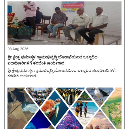
08 Aug 2026
ಶ್ರೀ ಕ್ಷೇತ್ರ ಧರ್ಮಸ್ಥಳ ಗ್ರಾಮಾಭಿವೃದ್ಧಿ ಯೋಜನೆಯಿಂದ ಒಕ್ಕೂಟದ
ಪದಾಧಿಕಾರಿಗಳಿಗೆ ತರಬೇತಿ ಕಾರ್ಯಗಾರ
ಶ್ರೀ ಕ್ಷೇತ್ರ ಧರ್ಮಸ್ಥಳ ಗ್ರಾಮಾಭಿವೃದ್ಧಿ ಯೋಜನೆಯಿಂದ ಒಕ್ಕೂಟದ ಪದಾಧಿಕಾರಿಗಳಿಗೆ
ತರಬೇತಿ ಕಾರ್ಯಗಾರ..