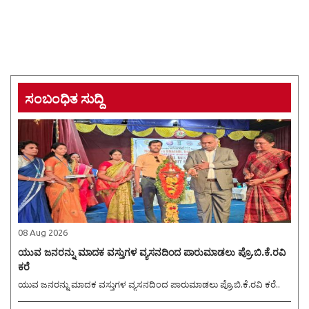
ಸಂಬಂಧಿತ ಸುದ್ದಿ
08 Aug 2026
ಯುವ ಜನರನ್ನು ಮಾದಕ ವಸ್ತುಗಳ ವ್ಯಸನದಿಂದ ಪಾರುಮಾಡಲು ಪ್ರೊ.ಬಿ.ಕೆ.ರವಿ
ಕರೆ
ಯುವ ಜನರನ್ನು ಮಾದಕ ವಸ್ತುಗಳ ವ್ಯಸನದಿಂದ ಪಾರುಮಾಡಲು ಪ್ರೊ.ಬಿ.ಕೆ.ರವಿ ಕರೆ..