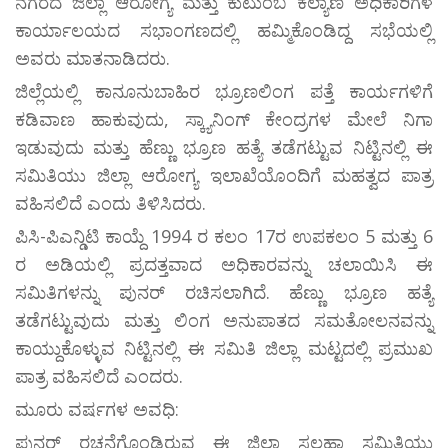
ನಗರದ ಜಿಲ್ಲಾ ಆರೋಗ್ಯ ಮತ್ತು ಕುಟುಂಬ ಕಲ್ಯಾಣ ಅಧಿಕಾರಿಗಳ
ಕಾರ್ಯಾಲಯದ ಸಭಾಂಗಣದಲ್ಲಿ ಹಮ್ಮಿಕೊಂಡಿದ್ದ ಸಭೆಯಲ್ಲಿ
ಅವರು ಮಾತನಾಡಿದರು.
ಜಿಲ್ಲೆಯಲ್ಲಿ ಕಾನೂನುಬಾಹಿರ ಭ್ರೂಣಲಿಂಗ ಪತ್ತೆ ಕಾರ್ಯಗಳಿಗೆ
ಕಡಿವಾಣ ಹಾಕುವುದು, ಸ್ಕ್ಯಾನಿಂಗ್ ಕೇಂದ್ರಗಳ ಮೇಲೆ ನಿಗಾ
ಇಡುವುದು ಮತ್ತು ಹೆಣ್ಣು ಭ್ರೂಣ ಹತ್ಯೆ ತಡೆಗಟ್ಟುವ ನಿಟ್ಟಿನಲ್ಲಿ ಈ
ಸಮಿತಿಯು ಜಿಲ್ಲಾ ಆರೋಗ್ಯ ಇಲಾಖೆಯೊಂದಿಗೆ ಮಹತ್ವದ ಪಾತ್ರ
ವಹಿಸಲಿದೆ ಎಂದು ತಿಳಿಸಿದರು.
ಪಿಸಿ-ಪಿಎನ್ಡಿಟಿ ಕಾಯ್ದೆ 1994 ರ ಕಲಂ 17ರ ಉಪಕಲಂ 5 ಮತ್ತು 6
ರ ಅಡಿಯಲ್ಲಿ ಪ್ರದತ್ತವಾದ ಅಧಿಕಾರವನ್ನು ಚಲಾಯಿಸಿ ಈ
ಸಮಿತಿಗಳನ್ನು ಪುನರ್ ರಚಿಸಲಾಗಿದೆ. ಹೆಣ್ಣು ಭ್ರೂಣ ಹತ್ಯೆ
ತಡೆಗಟ್ಟುವುದು ಮತ್ತು ಲಿಂಗ ಅನುಪಾತದ ಸಮತೋಲನವನ್ನು
ಕಾಯ್ದುಕೊಳ್ಳುವ ನಿಟ್ಟಿನಲ್ಲಿ ಈ ಸಮಿತಿ ಜಿಲ್ಲಾ ಮಟ್ಟದಲ್ಲಿ ಪ್ರಮುಖ
ಪಾತ್ರ ವಹಿಸಲಿದೆ ಎಂದರು.
ಮೂರು ವರ್ಷಗಳ ಅವಧಿ:
ಪುನರ್ ರಚನೆಗೊಂಡಿರುವ ಈ ಜಿಲ್ಲಾ ಸಲಹಾ ಸಮಿತಿಯು