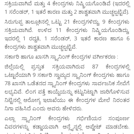
ಸಕ್ರಿಯವಾಗಿವೆ ಮತ್ತು 4 ಕೇಂದ್ರಗಳು ನಿಷ್ಕ್ರಿಯಗೊಂಡಿವೆ (ಇದರಲ್ಲಿ
1 ಸರೆಂಡರ್, 1 ಇತರೆ ಕಾರಣ ಮತ್ತು 2 ಶಾಶ್ವತವಾಗಿ ಮುಚ್ಚಲ್ಪಟ್ಟಿವೆ).
ಸಿರುಗುಪ್ಪ ತಾಲ್ಲೂಕಿನಲ್ಲಿ ಒಟ್ಟು 21 ಕೇಂದ್ರಗಳಿದ್ದು, 9 ಕೇಂದ್ರಗಳು
ಸಕ್ರಿಯವಾಗಿವೆ. ಉಳಿದ 11 ಕೇಂದ್ರಗಳು ನಿಷ್ಕ್ರಿಯಗೊಂಡಿದ್ದು,
ಇದರಲ್ಲಿ 1 ರದ್ದತಿ, 1 ಸರೆಂಡರ್, 3 ಇತರೆ ಕಾರಣ ಹಾಗೂ 6
ಕೇಂದ್ರಗಳು ಶಾಶ್ವತವಾಗಿ ಮುಚ್ಚಲ್ಪಟ್ಟಿವೆ.
ಸರ್ಕಾರಿ ಹಾಗೂ ಖಾಸಗಿ ಸ್ಕ್ಯಾನಿಂಗ್ ಕೇಂದ್ರಗಳ ವರ್ಗೀಕರಣ :
ಜಿಲ್ಲೆಯಲ್ಲಿ ಪ್ರಸ್ತುತ ಸಕ್ರಿಯವಾಗಿರುವ 87 ಕೇಂದ್ರಗಳಲ್ಲಿ
ಒಟ್ಟಾರೆಯಾಗಿ 9 ಸರ್ಕಾರಿ ಸ್ವಾಮ್ಯದ ಸ್ಕ್ಯಾನಿಂಗ್ ಕೇಂದ್ರಗಳು ಹಾಗೂ
78 ಖಾಸಗಿ ಒಡೆತನದ ಸ್ಕ್ಯಾನಿಂಗ್ ಕೇಂದ್ರಗಳು ಸಾರ್ವಜನಿಕ ಸೇವೆಗೆ
ಲಭ್ಯವಿವೆ. ಲಿಂಗ ಪತ್ತೆ ಕಾಯ್ದೆಯನ್ನು ಕಟ್ಟುನಿಟ್ಟಾಗಿ ಜಾರಿಗೊಳಿಸುವ
ನಿಟ್ಟಿನಲ್ಲಿ ಆರೋಗ್ಯ ಇಲಾಖೆಯು ಈ ಕೇಂದ್ರಗಳ ಮೇಲೆ ನಿರಂತರ
ನಿಗಾ ವಹಿಸಿದೆ ಎಂದು ಅವರು ಹೇಳಿದರು.
ಎಲ್ಲಾ ಸ್ಕ್ಯಾನಿಂಗ್ ಕೇಂದ್ರಗಳು ಗರ್ಭಿಣಿಯರ ಸಂಪೂರ್ಣ
ವಿವರಗಳನ್ನು ಕಡ್ಡಾಯವಾಗಿ ಆನ್ಲೈನ್ನಲ್ಲಿ ಅಪ್ಡೇಟ್ ಮಾಡಬೇಕು.