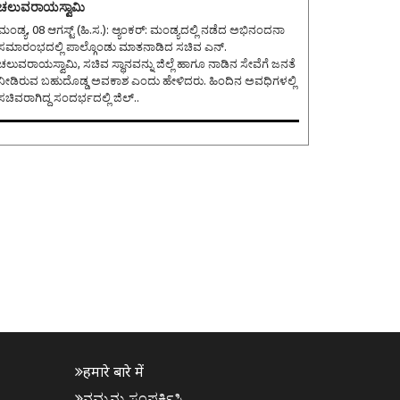
ಚಲುವರಾಯಸ್ವಾಮಿ
ಂಡ್ಯ, 08 ಆಗಸ್ಟ್ (ಹಿ.ಸ.): ಆ್ಯಂಕರ್: ಮಂಡ್ಯದಲ್ಲಿ ನಡೆದ ಅಭಿನಂದನಾ
ಸಮಾರಂಭದಲ್ಲಿ ಪಾಲ್ಗೊಂಡು ಮಾತನಾಡಿದ ಸಚಿವ ಎನ್.
ಚಲುವರಾಯಸ್ವಾಮಿ, ಸಚಿವ ಸ್ಥಾನವನ್ನು ಜಿಲ್ಲೆ ಹಾಗೂ ನಾಡಿನ ಸೇವೆಗೆ ಜನತೆ
ನೀಡಿರುವ ಬಹುದೊಡ್ಡ ಅವಕಾಶ ಎಂದು ಹೇಳಿದರು. ಹಿಂದಿನ ಅವಧಿಗಳಲ್ಲಿ
ಸಚಿವರಾಗಿದ್ದ ಸಂದರ್ಭದಲ್ಲಿ ಜಿಲ್..
हमारे बारे में
ನಮ್ಮನ್ನು ಸಂಪರ್ಕಿಸಿ