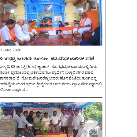
08 Aug 2026
ತುಂಗಭದ್ರ ಜಲಾಶಯ ತುಂಬಲು, ಹನುಮಾನ್ ಚಾಲೀಸ್ ಪಠಣೆ
ಳ್ಳಾರಿ, 08 ಆಗಸ್ಟ್ (ಹಿ.ಸ.) ಆ್ಯಂಕರ್ : ತುಂಗಭದ್ರ ಜಲಾಶಯದಲ್ಲಿ ನೀರು
ಪೂರ್ಣ ಪ್ರಮಾಣದಲ್ಲಿ ಭರ್ತಿಯಾಗಲು ಪ್ರಾರ್ಥಿಸಿ ಬಳ್ಳಾರಿ ನಗರ ಮಾಜಿ
ಶಾಸಕರಾದ ಜಿ. ಸೋಮಶೇಖರರೆಡ್ಡಿ ಅವರು ಹೊಸಪೇಟೆಯ ತುಂಗಭದ್ರ
ಆಣೆಕಟ್ಟೆಯ ಮೇಲೆ ಇರುವ ಶ್ರೀವೈಕುಂಠ ಆಂಜನೇಯ ಸ್ವಾಮಿ ದೇವಸ್ಥಾನದಲ್ಲಿ
ಶನಿವಾರ ಪ್ರಾರ್ಥನೆ ..