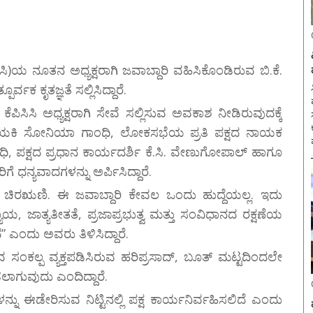
ಸಿಸಿ)ಯ ನೂತನ ಅಧ್ಯಕ್ಷರಾಗಿ ಜವಾಬ್ದಾರಿ ವಹಿಸಿಕೊಂಡಿರುವ ಬಿ.ಕೆ.
್ವಕ ಕೃತಜ್ಞತೆ ಸಲ್ಲಿಸಿದ್ದಾರೆ.
ಸ
ಸಿಸಿ ಅಧ್ಯಕ್ಷರಾಗಿ ಸೇವೆ ಸಲ್ಲಿಸುವ ಅವಕಾಶ ನೀಡಿರುವುದಕ್ಕೆ
ರಿಯ ನಾಯಕಿ ಸೋನಿಯಾ ಗಾಂಧಿ, ಲೋಕಸಭೆಯ ಪ್ರತಿ ಪಕ್ಷದ ನಾಯಕ
ಂಧಿ, ಪಕ್ಷದ ಪ್ರಧಾನ ಕಾರ್ಯದರ್ಶಿ ಕೆ.ಸಿ. ವೇಣುಗೋಪಾಲ್ ಹಾಗೂ
ನ್ಯವಾದಗಳನ್ನು ಅರ್ಪಿಸಿದ್ದಾರೆ.
 ನಾನು ಚಿರಋಣಿ. ಈ ಜವಾಬ್ದಾರಿ ಕೇವಲ ಒಂದು ಹುದ್ದೆಯಲ್ಲ. ಇದು
ಯ, ಜಾತ್ಯತೀತತೆ, ಪ್ರಜಾಪ್ರಭುತ್ವ ಮತ್ತು ಸಂವಿಧಾನದ ರಕ್ಷಣೆಯ
 ಎಂದು ಅವರು ತಿಳಿಸಿದ್ದಾರೆ.
ುವ ಸಂಕಲ್ಪ ವ್ಯಕ್ತಪಡಿಸಿರುವ ಹರಿಪ್ರಸಾದ್, ಬೂತ್ ಮಟ್ಟದಿಂದಲೇ
ಡಲಾಗುವುದು ಎಂದಿದ್ದಾರೆ.
ಈಡೇರಿಸುವ ನಿಟ್ಟಿನಲ್ಲಿ ಪಕ್ಷ ಕಾರ್ಯನಿರ್ವಹಿಸಲಿದೆ ಎಂದು