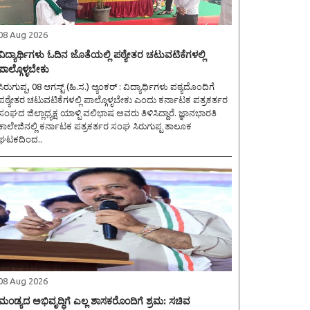
08 Aug 2026
ವಿದ್ಯಾರ್ಥಿಗಳು ಓದಿನ ಜೊತೆಯಲ್ಲಿ ಪಠ್ಯೇತರ ಚಟುವಟಿಕೆಗಳಲ್ಲಿ
ಪಾಲ್ಗೊಳ್ಳಬೇಕು
ಿರುಗುಪ್ಪ, 08 ಆಗಸ್ಟ್ (ಹಿ.ಸ.) ಆ್ಯಂಕರ್ : ವಿದ್ಯಾರ್ಥಿಗಳು ಪಠ್ಯದೊಂದಿಗೆ
ಪಠ್ಯೇತರ ಚಟುವಟಿಕೆಗಳಲ್ಲಿ ಪಾಲ್ಗೊಳ್ಳಬೇಕು ಎಂದು ಕರ್ನಾಟಕ ಪತ್ರಕರ್ತರ
ಸಂಘದ ಜಿಲ್ಲಾಧ್ಯಕ್ಷ ಯಾಳ್ಪಿ ವಲಿಭಾಷ ಅವರು ತಿಳಿಸಿದ್ದಾರೆ. ಜ್ಞಾನಭಾರತಿ
ಕಾಲೇಜಿನಲ್ಲಿ ಕರ್ನಾಟಕ ಪತ್ರಕರ್ತರ ಸಂಘ ಸಿರುಗುಪ್ಪ ತಾಲೂಕ
ಘಟಕದಿಂದ..
08 Aug 2026
ಮಂಡ್ಯದ ಅಭಿವೃದ್ಧಿಗೆ ಎಲ್ಲ ಶಾಸಕರೊಂದಿಗೆ ಶ್ರಮ: ಸಚಿವ