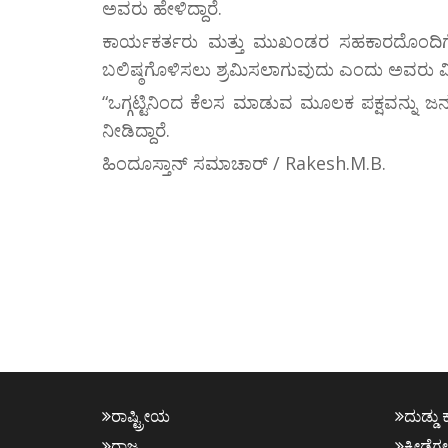
ಅವರು ಹೇಳಿದ್ದಾರೆ.
ಕಾರ್ಯಕರ್ತರು ಮತ್ತು ಮುಖಂಡರ ಸಹಕಾರದೊಂದಿಗೆ ಕಾಂ
ಬಲಿಷ್ಠಗೊಳಿಸಲು ಶ್ರಮಿಸಲಾಗುವುದು ಎಂದು ಅವರು ವಿಶ್ವಾಸ
“ಒಗ್ಗಟ್ಟಿನಿಂದ ಕೆಲಸ ಮಾಡುವ ಮೂಲಕ ಪಕ್ಷವನ್ನು 
ನೀಡಿದ್ದಾರೆ.
ಹಿಂದೂಸ್ತಾನ್ ಸಮಾಚಾರ್ / Rakesh.M.B.
ರಾಷ್ಟ್ರೀಯ
ದುಡ್ಡು 
ರಾಜ್ಯ
ಕ್ರೀಡೆಗ