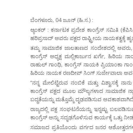
ಬೆಂಗಳೂರು, 04 ಜೂನ್ (ಹಿ.ಸ.) :
ಆ್ಯಂಕರ್ : ಕರ್ನಾಟಕ ಪ್ರದೇಶ ಕಾಂಗ್ರೆಸ್ ಸಮಿತಿ (ಕೆಪಿ
ಹರಿಪ್ರಸಾದ್ ಅವರು ಪಕ್ಷದ ರಾಷ್ಟ್ರೀಯ ನಾಯಕತ್ವಕ್ಕೆ ಹೃತ್ಪೂರ
ತಮ್ಮ ಸಾಮಾಜಿಕ ಜಾಲತಾಣದ ಸಂದೇಶದಲ್ಲಿ ಅವರು, ಕೆಪಿ
ಕಾಂಗ್ರೆಸ್ ಅಧ್ಯಕ್ಷ ಮಲ್ಲಿಕಾರ್ಜುನ ಖರ್ಗೆ, ಹಿ
ರಾಹುಲ್ ಗಾಂಧಿ, ಕಾಂಗ್ರೆಸ್ ನಾಯಕಿ ಪ್ರಿಯಾಂಕಾ ಗಾ
ಹಿರಿಯ ನಾಯಕ ರಣದೀಪ್ ಸಿಂಗ್ ಸುರ್ಜೇವಾಲಾ ಅವರಿಗೆ ಧ
“ನನ್ನ ಮೇಲಿಟ್ಟಿರುವ ನಂಬಿಕೆ ಮತ್ತು ವಿಶ್ವಾಸಕ್ಕೆ
ಕಾಂಗ್ರೆಸ್ ಪಕ್ಷದ ಮೂಲ ಮೌಲ್ಯಗಳಾದ ಸಾಮಾಜಿಕ ನ್ಯಾ
ಬದ್ಧತೆಯನ್ನು ಮತ್ತೊಮ್ಮೆ ದೃಢಪಡಿಸುವ ಅವಕಾಶವಾಗಿದೆ”
ರಾಜ್ಯದಲ್ಲಿ ಪಕ್ಷ ಸಂಘಟನೆಯನ್ನು ಇನ್ನಷ್ಟು ಬಲಪಡಿಸ
ಕಾಂಗ್ರೆಸ್ ಅನ್ನು ಸದೃಢಗೊಳಿಸುವ ಕಾರ್ಯಕ್ಕೆ ಒತ್ತು ನೀ
ಸಮಾಜದ ಪ್ರತಿಯೊಂದು ವರ್ಗದ ಜನರ ಆಶೋತ್ತರಗಳನ್ನು 