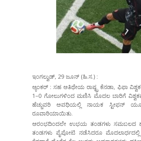
ಇಂಗಲ್ವುಡ್, 29 ಜೂನ್ (ಹಿ.ಸ.) :
ಆ್ಯಂಕರ್ : ಸಹ ಆತಿಥೇಯ ರಾಷ್ಟ್ರ ಕೆನಡಾ, ಫಿಫಾ ವಿಶ್ವಕಪ್
1–0 ಗೋಲುಗಳಿಂದ ಮಣಿಸಿ ಮೊದಲ ಬಾರಿಗೆ ವಿಶ್ವಕಪ್ನ
ಹೆಚ್ಚುವರಿ ಅವಧಿಯಲ್ಲಿ ನಾಯಕ ಸ್ಟೀಫನ್ ಯೂ
ರೂವಾರಿಯಾಯಿತು.
ಆರಂಭದಿಂದಲೇ ಉಭಯ ತಂಡಗಳು ಸಮಬಲದ ಹೋರಾಟ
ತಂಡಗಳು ಪೈಪೋಟಿ ನಡೆಸಿದರೂ ಮೊದಲಾರ್ಧದಲ್ಲಿ