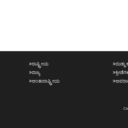
ರಾಷ್ಟ್ರೀಯ
ದುಡ್ಡು 
ರಾಜ್ಯ
ಕ್ರೀಡೆಗ
ಅಂತಾರಾಷ್ಟ್ರೀಯ
ಅಪರಾ
Co