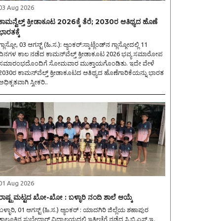
03 Aug 2026
ಕಾಮನ್ವೆಲ್ತ್ ಕ್ರೀಡಾಕೂಟ 2026ಕ್ಕೆ ತೆರೆ; 2030ರ ಆತಿಥ್ಯದ ಹೊಣೆ
ಭಾರತಕ್ಕೆ
ಲಾಸ್ಗೋ, 03 ಆಗಸ್ಟ್ (ಹಿ.ಸ.): ಆ್ಯಂಕರ್:ಸ್ಕಾಟ್ಲೆಂಡ್‌ನ ಗ್ಲಾಸ್ಗೋದಲ್ಲಿ 11
ದಿನಗಳ ಕಾಲ ನಡೆದ ಕಾಮನ್‌ವೆಲ್ತ್ ಕ್ರೀಡಾಕೂಟ 2026 ಭವ್ಯ ಸಮಾರೋಪ
ಸಮಾರಂಭದೊಂದಿಗೆ ಸೋಮವಾರ ಮುಕ್ತಾಯಗೊಂಡಿತು. ಇದೇ ವೇಳೆ
2030ರ ಕಾಮನ್‌ವೆಲ್ತ್ ಕ್ರೀಡಾಕೂಟದ ಆತಿಥ್ಯದ ಹೊಣೆಗಾರಿಕೆಯನ್ನು ಭಾರತ
ಅಧಿಕೃತವಾಗಿ ಸ್ವೀಕರಿ..
01 Aug 2026
ರಾಷ್ಟ್ರಮಟ್ಟದ ಖೋ-ಖೋ : ಬಳ್ಳಾರಿ ನಂದಿ ಶಾಲೆ ಆಯ್ಕೆ
ಳ್ಳಾರಿ, 01 ಆಗಸ್ಟ್ (ಹಿ.ಸ.) ಆ್ಯಂಕರ್ : ಯಾದಗಿರಿ ಜಿಲ್ಲೆಯ ಶಹಾಪುರ
ತಾಲ್ಲೂಕಿನ ಸುಬೇದಾರ್ ವಿದ್ಯಾಲಯದಲ್ಲಿ ಇತ್ತೀಚೆಗೆ ನಡೆದ ಸಿ.ಬಿ.ಎಸ್.ಇ.