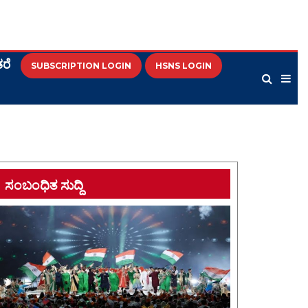
ರೆ
SUBSCRIPTION LOGIN
HSNS LOGIN
ಸಂಬಂಧಿತ ಸುದ್ದಿ