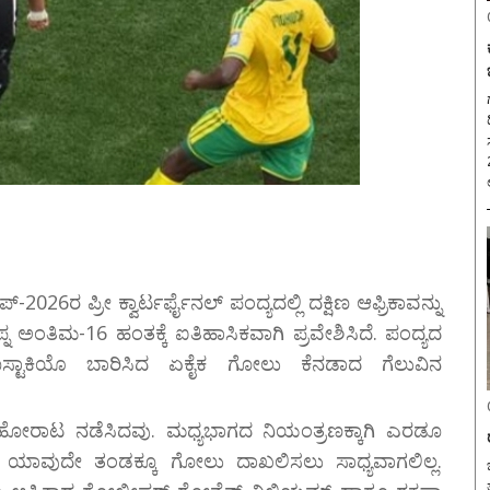
ಗ್
-2026ರ ಪ್ರೀ ಕ್ವಾರ್ಟರ್ಫೈನಲ್ ಪಂದ್ಯದಲ್ಲಿ ದಕ್ಷಿಣ ಆಫ್ರಿಕಾವನ್ನು
 ಅಂತಿಮ-16 ಹಂತಕ್ಕೆ ಐತಿಹಾಸಿಕವಾಗಿ ಪ್ರವೇಶಿಸಿದೆ. ಪಂದ್ಯದ
ಸ್ಟಾಕಿಯೊ ಬಾರಿಸಿದ ಏಕೈಕ ಗೋಲು ಕೆನಡಾದ ಗೆಲುವಿನ
 ನಡೆಸಿದವು. ಮಧ್ಯಭಾಗದ ನಿಯಂತ್ರಣಕ್ಕಾಗಿ ಎರಡೂ
 ಯಾವುದೇ ತಂಡಕ್ಕೂ ಗೋಲು ದಾಖಲಿಸಲು ಸಾಧ್ಯವಾಗಲಿಲ್ಲ.
ಬ