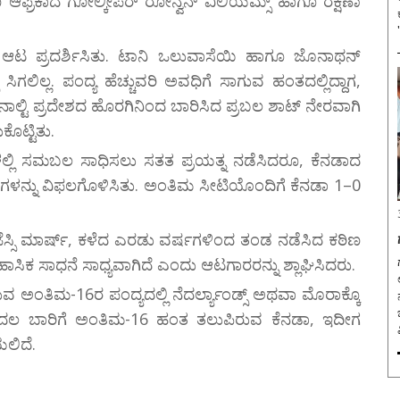
ಣ ಆಫ್ರಿಕಾದ ಗೋಲ್ಕೀಪರ್ ರೋನ್ವೆನ್ ವಿಲಿಯಮ್ಸ್ ಹಾಗೂ ರಕ್ಷಣಾ
ಿ ಆಟ ಪ್ರದರ್ಶಿಸಿತು. ಟಾನಿ ಒಲುವಾಸೆಯಿ ಹಾಗೂ ಜೊನಾಥನ್
ಗಲಿಲ್ಲ. ಪಂದ್ಯ ಹೆಚ್ಚುವರಿ ಅವಧಿಗೆ ಸಾಗುವ ಹಂತದಲ್ಲಿದ್ದಾಗ,
ೆನಾಲ್ಟಿ ಪ್ರದೇಶದ ಹೊರಗಿನಿಂದ ಬಾರಿಸಿದ ಪ್ರಬಲ ಶಾಟ್ ನೇರವಾಗಿ
ಕೊಟ್ಟಿತು.
ಗಳಲ್ಲಿ ಸಮಬಲ ಸಾಧಿಸಲು ಸತತ ಪ್ರಯತ್ನ ನಡೆಸಿದರೂ, ಕೆನಡಾದ
ಳಿಗಳನ್ನು ವಿಫಲಗೊಳಿಸಿತು. ಅಂತಿಮ ಸೀಟಿಯೊಂದಿಗೆ ಕೆನಡಾ 1–0
ಸ್ಸಿ ಮಾರ್ಷ್, ಕಳೆದ ಎರಡು ವರ್ಷಗಳಿಂದ ತಂಡ ನಡೆಸಿದ ಕಠಿಣ
ಸಿಕ ಸಾಧನೆ ಸಾಧ್ಯವಾಗಿದೆ ಎಂದು ಆಟಗಾರರನ್ನು ಶ್ಲಾಘಿಸಿದರು.
ಗ
ಂತಿಮ-16ರ ಪಂದ್ಯದಲ್ಲಿ ನೆದರ್ಲ್ಯಾಂಡ್ಸ್ ಅಥವಾ ಮೊರಾಕ್ಕೊ
ಲಿ ಮೊದಲ ಬಾರಿಗೆ ಅಂತಿಮ-16 ಹಂತ ತಲುಪಿರುವ ಕೆನಡಾ, ಇದೀಗ
ಯಲಿದೆ.