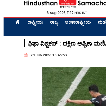
6 Aug 2026, 11:17 HRS IST
ರಾಷ್ಟ್ರೀಯ
ರಾಜ್ಯ
ಅಂತಾರಾಷ್ಟ್ರೀಯ
ದುಡ್
ಫಿಫಾ ವಿಶ್ವಕಪ್ : ದಕ್ಷಿಣ ಆಫ್ರಿಕಾ ಮ
29 Jun 2026 10:45:53