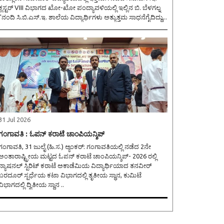
ಕ್ಲಸ್ಟರ್ VIII ವಿಭಾಗದ ಖೋ-ಖೋ ಪಂದ್ಯಾವಳಿಯಲ್ಲಿ ಇಲ್ಲಿನ ಬಿ. ಬೆಳಗಲ್ನ
''ನಂದಿ ಸಿ.ಬಿ.ಎಸ್.ಇ. ಶಾಲೆಯ ವಿದ್ಯಾರ್ಥಿಗಳು ಅತ್ಯುತ್ತಮ ಸಾಧನೆಗೈದಿದ್ದು,..
31 Jul 2026
ಗಂಗಾವತಿ : ಓಪನ್ ಕರಾಟೆ ಚಾಂಪಿಯನ್ಶಿಪ್
ಂಗಾವತಿ, 31 ಜುಲೈ (ಹಿ.ಸ.) ಆ್ಯಂಕರ್: ಗಂಗಾವತಿಯಲ್ಲಿ ನಡೆದ 2ನೇ
ಅಂತಾರಾಷ್ಟ್ರೀಯ ಮಟ್ಟದ ಓಪನ್ ಕರಾಟೆ ಚಾಂಪಿಯನ್ಶಿಪ್- 2026 ರಲ್ಲಿ
ನ್ಯಾಷನಲ್ ಸ್ಪಿರಿಟ್ ಕರಾಟೆ ಅಕಾಡೆಮಿಯ ವಿದ್ಯಾರ್ಥಿಯಾದ ತನವೀರ್
ಬರದೂರ್ ಸ್ಪರ್ಧೆಯ ಕಟಾ ವಿಭಾಗದಲ್ಲಿ ತೃತೀಯ ಸ್ಥಾನ, ಕುಮಿಟೆ
ವಿಭಾಗದಲ್ಲಿ ದ್ವಿತೀಯ ಸ್ಥಾನ ..