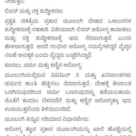
ನೀಡುತ್ತದೆ.
ಲಿವರ್ ಮತ್ತು ರಕ್ತ ಶುದ್ಧೀಕರಣ:
ಪ್ರಕೃತಿ ಚಿಕಿತ್ಸೆಯ ಪ್ರಕಾರ ಮೂಲಂಗಿ ದೇಹದ ಒಳಾಂಗಗಳ
ಶುದ್ಧೀಕರಣಕ್ಕೆ ಸಹಕಾರಿ. ವಿಶೇಷವಾಗಿ ಲಿವರ್ ಆರೋಗ್ಯ ಕಾಪಾಡಲು
ಮತ್ತು ರಕ್ತ ಶುದ್ಧೀಕರಣಕ್ಕೆ ಇದು ನೆರವಾಗುತ್ತದೆ ಎಂದು
ಹೇಳಲಾಗುತ್ತದೆ. ಆದರೆ ಗಂಭೀರ ಆರೋಗ್ಯ ಸಮಸ್ಯೆಗಳಿದ್ದರೆ ವೈದ್ಯರ
ಸಲಹೆ ಅವಶ್ಯಕ ಎಂದು ವೈದ್ಯರು ಎಚ್ಚರಿಸಿದ್ದಾರೆ.
ಕೂದಲು, ಚರ್ಮ ಮತ್ತು ಕಣ್ಣಿನ ಆರೋಗ್ಯ:
ಮೂಲಂಗಿಯಲ್ಲಿರುವ ವಿಟಮಿನ್ ಸಿ ಮತ್ತು ಖನಿಜಾಂಶಗಳು
ಚರ್ಮದ ಕಾಂತಿ ಹೆಚ್ಚಿಸಲು ನೆರವಾಗುತ್ತವೆ. ದೇಹಕ್ಕೆ ತೇವಾಂಶ
ಒದಗಿಸುವುದರಿಂದ ಚರ್ಮ ಒಣಗುವುದನ್ನು ತಡೆಯಬಹುದು.
ಜೊತೆಗೆ ಕೂದಲು ಬೆಳವಣಿಗೆ ಮತ್ತು ಕಣ್ಣಿನ ಆರೋಗ್ಯಕ್ಕೂ ಇದು
ಉಪಯುಕ್ತವೆಂದು ತಿಳಿದುಬಂದಿದೆ.
ಮೂಲಂಗಿ ತಿನ್ನುವ ಸರಿಯಾದ ವಿಧಾನವೇನು:
ಆರೋಗ್ಯ ತಜ್ಞರ ಪ್ರಕಾರ ಮೂಲಂಗಿಯನ್ನು ಖಾಲಿ ಹೊಟ್ಟೆಯಲ್ಲಿ