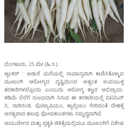
ಬೆಂಗಳೂರು, 25 ಮೇ (ಹಿ.ಸ.) :
ಆ್ಯಂಕರ್ : ಅಡುಗೆ ಮನೆಯಲ್ಲಿ ಸಾಮಾನ್ಯವಾಗಿ ಕಾಣಿಸಿಕೊಳ್ಳುವ
ಮೂಲಂಗಿ ಆರೋಗ್ಯದ ದೃಷ್ಟಿಯಿಂದ ಅತ್ಯಂತ ಉಪಯುಕ್ತ
ತರಕಾರಿಗಳಲ್ಲೊಂದು ಎಂಬುದು ಆರೋಗ್ಯ ತಜ್ಞರ ಅಭಿಪ್ರಾಯ.
ಕಡಿಮೆ ಬೆಲೆಗೆ ಸುಲಭವಾಗಿ ಸಿಗುವ ಈ ತರಕಾರಿಯಲ್ಲಿ ವಿಟಮಿನ್
ಸಿ, ನಾರಿನಂಶ, ಪೊಟ್ಯಾಷಿಯಂ, ಕ್ಯಾಲ್ಸಿಯಂ ಸೇರಿದಂತೆ ದೇಹಕ್ಕೆ
ಅಗತ್ಯವಾದ ಹಲವು ಪೋಷಕಾಂಶಗಳು ಸಮೃದ್ಧವಾಗಿವೆ.
ಆಯುರ್ವೇದ ಮತ್ತು ಪ್ರಕೃತಿ ಚಿಕಿತ್ಸೆಯಲ್ಲಿಯೂ ಮೂಲಂಗಿಗೆ ವಿಶೇಷ