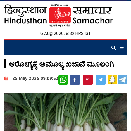
6 Aug 2026, 9:32 HRS IST
ಆರೋಗ್ಯಕ್ಕೆ ಅಮೂಲ್ಯ ಖಜಾನೆ ಮೂಲಂಗಿ
WhatsApp
25 May 2026 09:09:53