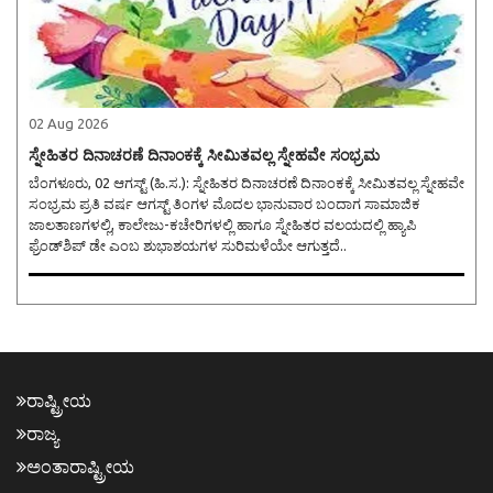
02 Aug 2026
ಸ್ನೇಹಿತರ ದಿನಾಚರಣೆ ದಿನಾಂಕಕ್ಕೆ ಸೀಮಿತವಲ್ಲ ಸ್ನೇಹವೇ ಸಂಭ್ರಮ
ಬೆಂಗಳೂರು, 02 ಆಗಸ್ಟ್ (ಹಿ.ಸ.): ಸ್ನೇಹಿತರ ದಿನಾಚರಣೆ ದಿನಾಂಕಕ್ಕೆ ಸೀಮಿತವಲ್ಲ ಸ್ನೇಹವೇ
ಸಂಭ್ರಮ ಪ್ರತಿ ವರ್ಷ ಆಗಸ್ಟ್ ತಿಂಗಳ ಮೊದಲ ಭಾನುವಾರ ಬಂದಾಗ ಸಾಮಾಜಿಕ
ಜಾಲತಾಣಗಳಲ್ಲಿ, ಕಾಲೇಜು-ಕಚೇರಿಗಳಲ್ಲಿ ಹಾಗೂ ಸ್ನೇಹಿತರ ವಲಯದಲ್ಲಿ ಹ್ಯಾಪಿ
ಫ್ರೆಂಡ್‌ಶಿಪ್ ಡೇ ಎಂಬ ಶುಭಾಶಯಗಳ ಸುರಿಮಳೆಯೇ ಆಗುತ್ತದೆ..
ರಾಷ್ಟ್ರೀಯ
ರಾಜ್ಯ
ಅಂತಾರಾಷ್ಟ್ರೀಯ