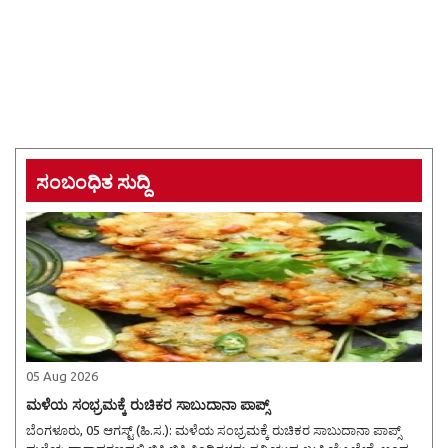
ಸಂಬಂಧಿತ ಸುದ್ದಿ
05 Aug 2026
ಮಳೆಯ ಸಂಭ್ರಮಕ್ಕೆ ರುಚಿಕರ ಸಾಬುದಾನಾ ಪಾಪ್ಸ್
ಬೆಂಗಳೂರು, 05 ಆಗಸ್ಟ್ (ಹಿ.ಸ.): ಮಳೆಯ ಸಂಭ್ರಮಕ್ಕೆ ರುಚಿಕರ ಸಾಬುದಾನಾ ಪಾಪ್ಸ್