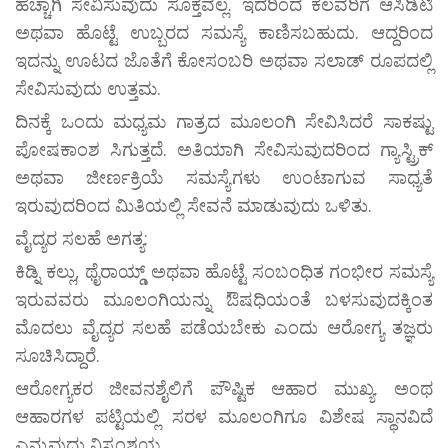
ಹೆಚ್ಚಾಗಿ ಸೇವಿಸುವುದು ಸೂಕ್ತವಲ್ಲ. ಇದರಿಂದ ಕೆಲವರಿಗೆ ಆಸಿಡಿಟಿ
ಅಥವಾ ಹೊಟ್ಟೆ ಉಬ್ಬರದ ಸಮಸ್ಯೆ ಕಾಣಿಸಬಹುದು. ಆದ್ದರಿಂದ
ಇದನ್ನು ಊಟದ ಜೊತೆಗೆ ಕೋಸಂಬರಿ ಅಥವಾ ಸಲಾಡ್ ರೂಪದಲ್ಲಿ
ಸೇವಿಸುವುದು ಉತ್ತಮ.
ದಿನಕ್ಕೆ ಒಂದು ಮಧ್ಯಮ ಗಾತ್ರದ ಮೂಲಂಗಿ ಸೇವಿಸಿದರೆ ಸಾಕಷ್ಟು
ಪೋಷಕಾಂಶ ಸಿಗುತ್ತದೆ. ಅತಿಯಾಗಿ ಸೇವಿಸುವುದರಿಂದ ಗ್ಯಾಸ್ಟ್ರಿಕ್
ಅಥವಾ ಜೀರ್ಣಕ್ರಿಯೆ ಸಮಸ್ಯೆಗಳು ಉಂಟಾಗುವ ಸಾಧ್ಯತೆ
ಇರುವುದರಿಂದ ಮಿತಿಯಲ್ಲಿ ಸೇವನೆ ಮಾಡುವುದು ಒಳಿತು.
ವೈದ್ಯರ ಸಲಹೆ ಅಗತ್ಯ:
ಕಿಡ್ನಿ ಕಲ್ಲು, ಥೈರಾಯ್ಡ್ ಅಥವಾ ಹೊಟ್ಟೆ ಸಂಬಂಧಿತ ಗಂಭೀರ ಸಮಸ್ಯೆ
ಇರುವವರು ಮೂಲಂಗಿಯನ್ನು ಔಷಧಿಯಂತೆ ಬಳಸುವುದಕ್ಕಿಂತ
ಮೊದಲು ವೈದ್ಯರ ಸಲಹೆ ಪಡೆಯಬೇಕು ಎಂದು ಆರೋಗ್ಯ ತಜ್ಞರು
ಸೂಚಿಸಿದ್ದಾರೆ.
ಆರೋಗ್ಯಕರ ಜೀವನಶೈಲಿಗೆ ಪೌಷ್ಟಿಕ ಆಹಾರ ಮುಖ್ಯ. ಅಂಥ
ಆಹಾರಗಳ ಪಟ್ಟಿಯಲ್ಲಿ ಸರಳ ಮೂಲಂಗಿಗೂ ವಿಶೇಷ ಸ್ಥಾನವಿದೆ
ಎನ್ನುವುದು ನಿಸ್ಸಂಶಯ.