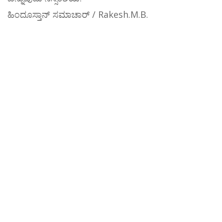
ಹಿಂದೂಸ್ತಾನ್ ಸಮಾಚಾರ್ / Rakesh.M.B.