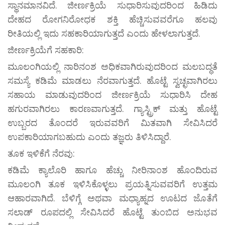
ಸ್ಥಾನಮಾನವಿದೆ. ಜೀರ್ಣಕ್ರಿಯೆ ಸುಧಾರಿಸುವುದರಿಂದ ಹಿಡಿದು
ದೇಹದ ರೋಗನಿರೋಧಕ ಶಕ್ತಿ ಹೆಚ್ಚಿಸುವವರೆಗೂ ಹಲವು
ರೀತಿಯಲ್ಲಿ ಇದು ಸಹಕಾರಿಯಾಗುತ್ತದೆ ಎಂದು ಹೇಳಲಾಗುತ್ತದೆ.
ಜೀರ್ಣಕ್ರಿಯೆಗೆ ಸಹಕಾರಿ:
ಮೂಲಂಗಿಯಲ್ಲಿ ನಾರಿನಂಶ ಅಧಿಕವಾಗಿರುವುದರಿಂದ ಮಲಬದ್ಧತೆ
ಸಮಸ್ಯೆ ಕಡಿಮೆ ಮಾಡಲು ನೆರವಾಗುತ್ತದೆ. ಹೊಟ್ಟೆ ಸ್ವಚ್ಛವಾಗಿರಲು
ಸಹಾಯ ಮಾಡುವುದರಿಂದ ಜೀರ್ಣಕ್ರಿಯೆ ಸುಧಾರಿಸಿ ದೇಹ
ಹಗುರವಾಗಿರಲು ಕಾರಣವಾಗುತ್ತದೆ. ಗ್ಯಾಸ್ಟ್ರಿಕ್ ಮತ್ತು ಹೊಟ್ಟೆ
ಉಬ್ಬರದ ತೊಂದರೆ ಇರುವವರಿಗೆ ಮಿತವಾಗಿ ಸೇವಿಸಿದರೆ
ಉಪಕಾರಿಯಾಗಬಹುದು ಎಂದು ತಜ್ಞರು ತಿಳಿಸಿದ್ದಾರೆ.
ತೂಕ ಇಳಿಕೆಗೆ ನೆರವು:
ಕಡಿಮೆ ಕ್ಯಾಲೊರಿ ಹಾಗೂ ಹೆಚ್ಚು ನೀರಿನಾಂಶ ಹೊಂದಿರುವ
ಮೂಲಂಗಿ ತೂಕ ಇಳಿಸಿಕೊಳ್ಳಲು ಪ್ರಯತ್ನಿಸುವವರಿಗೆ ಉತ್ತಮ
ಆಹಾರವಾಗಿದೆ. ಬೆಳಿಗ್ಗೆ ಅಥವಾ ಮಧ್ಯಾಹ್ನದ ಊಟದ ಜೊತೆಗೆ
ಸಲಾಡ್ ರೂಪದಲ್ಲಿ ಸೇವಿಸಿದರೆ ಹೊಟ್ಟೆ ತುಂಬಿದ ಅನುಭವ