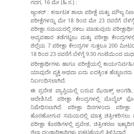
ಗದಗ, 16 ಮೇ (ಹಿ.ಸ.) :
ಆ್ಯಂಕರ್ : ಕರ್ನಾಟಕ ಶಾಲಾ ಪರೀಕ್ಷೆ ಮತ್ತು ಮೌಲ್ಯ
ಪರೀಕ್ಷೆಗಳನ್ನು ಮೇ 18 ರಿಂದ ಮೇ 23 ರವರೆಗೆ ಬೆಳಿ
ಪರೀಕ್ಷಾ ಸಮಯದಲ್ಲಿ ನಕಲು ಮಾಡುವುದು ಪರೀಕ್ಷಾರ್
ಅವ್ಯವಹಾರ ತಡೆಗಟ್ಟಲು ಮತ್ತು ಪರೀಕ್ಷಾ ಕೇಂದ್ರಗಳಲ್ಲ
ಜಿಲ್ಲೆಯ 7 ಪರೀಕ್ಷಾ ಕೇಂದ್ರಗಳ ಸುತ್ತಲೂ 200 ಮೀಟರ
18 ರಿಂದ 23 ರವರೆಗೆ ಬೆಳಿಗ್ಗೆ 9.30 ಗಂಟೆಯಿಂದ ಮಧ್ಯ
ಪರೀಕ್ಷಾರ್ಥಿಗಳು ಹಾಗೂ ಪರೀಕ್ಷೆಯಲ್ಲಿ ಕಾರ್ಯನಿರ್ವ
ಯಾವುದೇ ವ್ಯಕ್ತಿ ಅಥವಾ ಐದು ಐದಕ್ಕಿಂತ ಹೆಚ್ಚುಜನರು
ನಿರ್ಬಂಧಿಸಲಾಗಿದೆ.
ಈ ಪ್ರದೇಶ ವ್ಯಾಪ್ತಿಯಲ್ಲಿ ಬರುವ ಝೆರಾಕ್ಸ್ ಅಂ
ಆದೇಶಿಸಿದೆ. ಪರೀಕ್ಷಾ ಕೇಂದ್ರಗಳಲ್ಲಿ ಮೊಬೈಲ್ 
ನಿಷೇಧಿಸಲಾಗಿದೆ. ಪರೀಕ್ಷಾ ದಿನಗಳಂದು ಪರೀಕ್ಷ
ಹೊರಹೋಗುವ ಸಮಯದಲ್ಲಿ ಮಾತ್ರ ಚಿತ್ರೀಕರಿಸಲು ಮಾಧ್
ಪರೀಕ್ಷಾ ಕೊಠಡಿಗಳಲ್ಲಿ ಪ್ರವೇಶ, ಚಿತ್ರೀಕರಣ ಇತ್ಯಾದಿ
ಜಿಲ್ಲಾ ದಂಡಾಧಿಕಾರಿಗಳು ಪ್ರಕಟಣೆಯಲ್ಲಿ ತಿಳಿಸಿದ್ದಾರೆ.