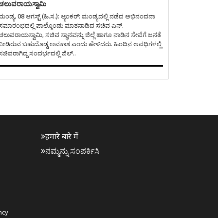
ಚಲುವರಾಯಸ್ವಾಮಿ
ಂಡ್ಯ, 08 ಆಗಸ್ಟ್ (ಹಿ.ಸ.): ಆ್ಯಂಕರ್: ಮಂಡ್ಯದಲ್ಲಿ ನಡೆದ ಅಭಿನಂದನಾ
ಸಮಾರಂಭದಲ್ಲಿ ಪಾಲ್ಗೊಂಡು ಮಾತನಾಡಿದ ಸಚಿವ ಎನ್.
ಚಲುವರಾಯಸ್ವಾಮಿ, ಸಚಿವ ಸ್ಥಾನವನ್ನು ಜಿಲ್ಲೆ ಹಾಗೂ ನಾಡಿನ ಸೇವೆಗೆ ಜನತೆ
ನೀಡಿರುವ ಬಹುದೊಡ್ಡ ಅವಕಾಶ ಎಂದು ಹೇಳಿದರು. ಹಿಂದಿನ ಅವಧಿಗಳಲ್ಲಿ
ಸಚಿವರಾಗಿದ್ದ ಸಂದರ್ಭದಲ್ಲಿ ಜಿಲ್..
हमारे बारे में
ನಮ್ಮನ್ನು ಸಂಪರ್ಕಿಸಿ
ncy