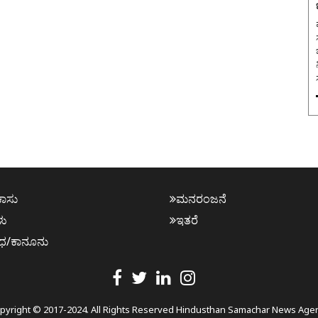
ಮ
ಕಾಸು
ಮನರಂಜನೆ
ಳು
ಇತರೆ
ಧ/ಕಾನೂನು
pyright © 2017-2024. All Rights Reserved Hindusthan Samachar News Age