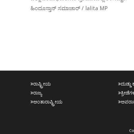
ಹಿಂದೂಸ್ತಾನ್ ಸಮಾಚಾರ್ / lalita MP
ರಾಷ್ಟ್ರೀಯ
ದುಡ್ಡು 
ರಾಜ್ಯ
ಕ್ರೀಡೆಗ
ಅಂತಾರಾಷ್ಟ್ರೀಯ
ಅಪರಾ
Co