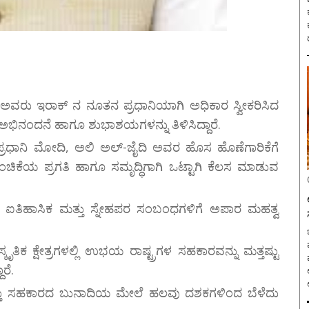
 ಅವರು ಇರಾಕ್ ನ ನೂತನ ಪ್ರಧಾನಿಯಾಗಿ ಅಧಿಕಾರ ಸ್ವೀಕರಿಸಿದ
ಅಭಿನಂದನೆ ಹಾಗೂ ಶುಭಾಶಯಗಳನ್ನು ತಿಳಿಸಿದ್ದಾರೆ.
 ಪ್ರಧಾನಿ ಮೋದಿ, ಅಲಿ ಅಲ್-ಜೈದಿ ಅವರ ಹೊಸ ಹೊಣೆಗಾರಿಕೆಗೆ
ಹಂಚಿಕೆಯ ಪ್ರಗತಿ ಹಾಗೂ ಸಮೃದ್ಧಿಗಾಗಿ ಒಟ್ಟಾಗಿ ಕೆಲಸ ಮಾಡುವ
 ಐತಿಹಾಸಿಕ ಮತ್ತು ಸ್ನೇಹಪರ ಸಂಬಂಧಗಳಿಗೆ ಅಪಾರ ಮಹತ್ವ
ಬ
ತಿಕ ಕ್ಷೇತ್ರಗಳಲ್ಲಿ ಉಭಯ ರಾಷ್ಟ್ರಗಳ ಸಹಕಾರವನ್ನು ಮತ್ತಷ್ಟು
ರೆ.
್ತು ಸಹಕಾರದ ಬುನಾದಿಯ ಮೇಲೆ ಹಲವು ದಶಕಗಳಿಂದ ಬೆಳೆದು