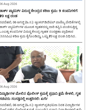
06 Aug 2026
ಡಾರ್ಕ್ ಪ್ಯಾಟರ್ನ್ ವಿರುದ್ಧ ಕೇಂದ್ರದ ಕಠಿಣ ಕ್ರಮ: 9 ಕಂಪನಿಗಳಿಗೆ
₹20 ಲಕ್ಷ ದಂಡ
ವದೆಹಲಿ, 06 ಆಗಸ್ಟ್ (ಹಿ.ಸ.): ಆ್ಯಂಕರ್:ಡಿಜಿಟಲ್ ವಾಣಿಜ್ಯ ವೇದಿಕೆಗಳಲ್ಲಿ
ಡಾರ್ಕ್ ಪ್ಯಾಟರ್ನ್‌ಗಳ ಮೂಲಕ ಗ್ರಾಹಕರನ್ನು ದಾರಿ ತಪ್ಪಿಸಿ ವಂಚಿಸುತ್ತಿದ್ದ
ಒಂಬತ್ತು ಕಂಪನಿಗಳ ವಿರುದ್ಧ ಕೇಂದ್ರ ಗ್ರಾಹಕ ಸಂರಕ್ಷಣಾ ಪ್ರಾಧಿಕಾರ
(ಸಿಸಿಸಿಪಿಎ) ಕಠಿಣ ಕ್ರಮ ಕೈಗೊಂಡಿದ್ದು, ಒಟ್ಟು ₹20 ಲಕ್ಷ ದಂಡ ವಿಧಿಸಿದ..
06 Aug 2026
ವಿದ್ಯಾರ್ಥಿಗಳ ಮೇಲಿನ ಪೊಲೀಸ್ ಕ್ರಮಕ್ಕೆ ಪ್ರಧಾನಿ ಕ್ಷಮೆ ಕೇಳಲಿ, ಗೃಹ
ಸಚಿವರು ಸಂಸತ್ತಿನಲ್ಲಿ ಉತ್ತರಿಸಲಿ: ಖರ್ಗೆ
ವದೆಹಲಿ, 06 ಆಗಸ್ಟ್ (ಹಿ.ಸ.): ಆ್ಯಂಕರ್:ಪ್ರತಿಭಟನಾ ನಿರತ ವಿದ್ಯಾರ್ಥಿಗಳ
ಮೇಲೆ ನಡೆದ ಪೊಲೀಸ್ ಕ್ರಮಕ್ಕೆ ಸಂಬಂಧಿಸಿ ಪ್ರಧಾನಿ ವಿದ್ಯಾರ್ಥಿಗಳಲ್ಲಿ ಕ್ಷಮೆ