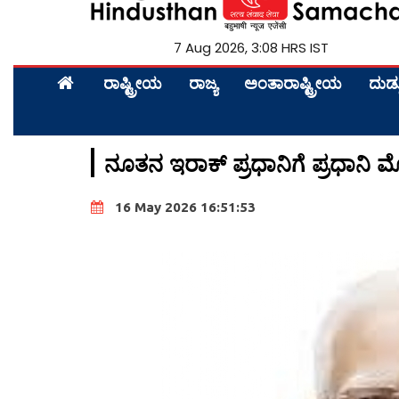
7 Aug 2026, 3:08 HRS IST
ರಾಷ್ಟ್ರೀಯ
ರಾಜ್ಯ
ಅಂತಾರಾಷ್ಟ್ರೀಯ
ದುಡ್
ನೂತನ ಇರಾಕ್ ಪ್ರಧಾನಿಗೆ ಪ್ರಧಾನಿ
16 May 2026 16:51:53