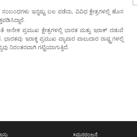
ಸಂಬಂಧಗಳು ಇನ್ನಷ್ಟು ಬಲ ಪಡೆದು, ವಿವಿಧ ಕ್ಷೇತ್ರಗಳಲ್ಲಿ ಹೊಸ
ಪಡಿಸಿದ್ದಾರೆ.
ತೆ ಅನೇಕ ಪ್ರಮುಖ ಕ್ಷೇತ್ರಗಳಲ್ಲಿ ಭಾರತ ಮತ್ತು ಇರಾಕ್ ನಡುವೆ
ಾರತವು ಇರಾಕ್ನ ಪ್ರಮುಖ ವ್ಯಾಪಾರ ಪಾಲುದಾರ ರಾಷ್ಟ್ರಗಳಲ್ಲಿ
 ನಿರಂತರವಾಗಿ ಗಟ್ಟಿಯಾಗುತ್ತಿದೆ.
ಕಾಸು
ಮನರಂಜನೆ