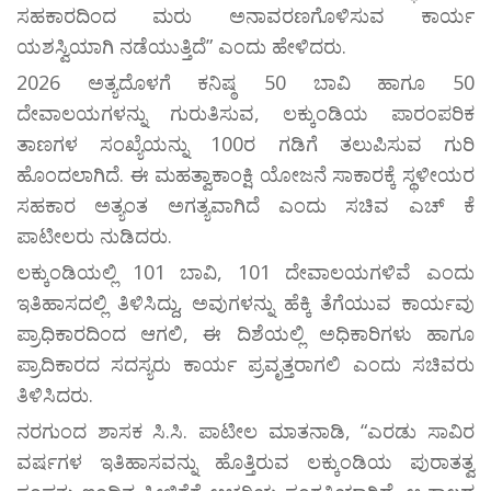
ಸಹಕಾರದಿಂದ ಮರು ಅನಾವರಣಗೊಳಿಸುವ ಕಾರ್ಯ
ಯಶಸ್ವಿಯಾಗಿ ನಡೆಯುತ್ತಿದೆ” ಎಂದು ಹೇಳಿದರು.
2026 ಅತ್ಯದೊಳಗೆ ಕನಿಷ್ಠ 50 ಬಾವಿ ಹಾಗೂ 50
ದೇವಾಲಯಗಳನ್ನು ಗುರುತಿಸುವ, ಲಕ್ಕುಂಡಿಯ ಪಾರಂಪರಿಕ
ತಾಣಗಳ ಸಂಖ್ಯೆಯನ್ನು 100ರ ಗಡಿಗೆ ತಲುಪಿಸುವ ಗುರಿ
ಹೊಂದಲಾಗಿದೆ. ಈ ಮಹತ್ವಾಕಾಂಕ್ಷಿ ಯೋಜನೆ ಸಾಕಾರಕ್ಕೆ ಸ್ಥಳೀಯರ
ಸಹಕಾರ ಅತ್ಯಂತ ಅಗತ್ಯವಾಗಿದೆ ಎಂದು ಸಚಿವ ಎಚ್ ಕೆ
ಪಾಟೀಲರು ನುಡಿದರು.
ಲಕ್ಕುಂಡಿಯಲ್ಲಿ 101 ಬಾವಿ, 101 ದೇವಾಲಯಗಳಿವೆ ಎಂದು
ಇತಿಹಾಸದಲ್ಲಿ ತಿಳಿಸಿದ್ದು, ಅವುಗಳನ್ನು ಹೆಕ್ಕಿ ತೆಗೆಯುವ ಕಾರ್ಯವು
ಪ್ರಾಧಿಕಾರದಿಂದ ಆಗಲಿ, ಈ ದಿಶೆಯಲ್ಲಿ ಅಧಿಕಾರಿಗಳು ಹಾಗೂ
ಪ್ರಾದಿಕಾರದ ಸದಸ್ಯರು ಕಾರ್ಯ ಪ್ರವೃತ್ತರಾಗಲಿ ಎಂದು ಸಚಿವರು
ತಿಳಿಸಿದರು.
ನರಗುಂದ ಶಾಸಕ ಸಿ.ಸಿ. ಪಾಟೀಲ ಮಾತನಾಡಿ, “ಎರಡು ಸಾವಿರ
ವರ್ಷಗಳ ಇತಿಹಾಸವನ್ನು ಹೊತ್ತಿರುವ ಲಕ್ಕುಂಡಿಯ ಪುರಾತತ್ವ