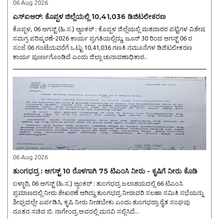
06 Aug 2026
ಎಸ್ಐಆರ್: ಕೊಪ್ಪಳ ಜಿಲ್ಲೆಯಲ್ಲಿ 10,41,036 ಡಿಜಿಟಲೀಕರಣ
ಕೊಪ್ಪಳ, 06 ಆಗಸ್ಟ್ (ಹಿ.ಸ.) ಆ್ಯಂಕರ್ : ಕೊಪ್ಪಳ ಜಿಲ್ಲೆಯಲ್ಲಿ ಮತದಾರರ ಪಟ್ಟಿಗಳ ವಿಶೇಷ
ಸಮಗ್ರ ಪರಿಷ್ಕರಣೆ-2026 ಕಾರ್ಯ ಪ್ರಗತಿಯಲ್ಲಿದ್ದು, ಜೂನ್ 30 ರಿಂದ ಆಗಸ್ಟ್ 06 ರ
ಸಂಜೆ 06 ಗಂಟೆಯವರೆಗೆ ಒಟ್ಟು 10,41,036 ಗಣತಿ ನಮೂನೆಗಳ ಡಿಜಿಟಲೀಕರಣ
ಕಾರ್ಯ ಪೂರ್ಣಗೊಂಡಿದೆ ಎಂದು ಜಿಲ್ಲಾ ಚುನಾವಣಾಧಿಕಾರ..
06 Aug 2026
ತುಂಗಭದ್ರ : ಆಗಸ್ಟ್ 10 ರೊಳಗಾಗಿ 75 ಟಿಎಂಸಿ ನೀರು - ಕೃಷಿಗೆ ನೀರು ಕೊಡಿ
ಬಳ್ಳಾರಿ, 06 ಆಗಸ್ಟ್ (ಹಿ.ಸ.) ಆ್ಯಂಕರ್ : ತುಂಗಭದ್ರ ಜಲಾಶಯದಲ್ಲಿ 66 ಟಿಎಂಸಿ
ಪ್ರಮಾಣದಲ್ಲಿ ನೀರು ಶೇಖರಣೆ ಆಗಿದ್ದು ತುಂಗಭದ್ರ ನೀರಾವರಿ ಸಲಹಾ ಸಮಿತಿ ಸಭೆಯನ್ನು
ಶೀಘ್ರದಲ್ಲೇ ಏರ್ಪಡಿಸಿ, ಕೃಷಿ ನೀರು ನೀಡಬೇಕು ಎಂದು ತುಂಗಭದ್ರಾ ರೈತ ಸಂಘವು
ನೂತನ ಸಚಿವ ಬಿ. ನಾಗೇಂದ್ರ ಅವರಲ್ಲಿ ಮನವಿ ಸಲ್ಲಿಸಿದೆ...