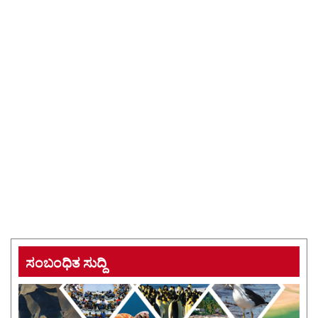
ಸಂಬಂಧಿತ ಸುದ್ದಿ