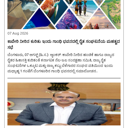
07 Aug 2026
ಕಾವೇರಿ ನೀರಿನ ಕುರಿತು ಇಂದು ಗಾಂಧಿ ಭವನದಲ್ಲಿ ರೈತ ಸಂಘಟನೆಯ ಮಹತ್ವದ
ಸಭೆ
ಬೆಂಗಳೂರು, 07 ಆಗಸ್ಟ್ (ಹಿ.ಸ.): ಆ್ಯಂಕರ್: ಕಾವೇರಿ ನೀರಿನ ಹಂಚಿಕೆ ಹಾಗೂ ರಾಜ್ಯದ
ರೈತರ ಹಿತಾಸಕ್ತಿ ಕುರಿತಂತೆ ಕರ್ನಾಟಕ ನೆಲ-ಜಲ ಸಂರಕ್ಷಣಾ ಸಮಿತಿ, ರಾಜ್ಯ ರೈತ
ಸಂಘಟನೆಗಳ ಒಕ್ಕೂಟ ಮತ್ತು ರಾಜ್ಯ ಕಬ್ಬು ಬೆಳೆಗಾರರ ಸಂಘದ ವತಿಯಿಂದ ಇಂದು
ಮಧ್ಯಾಹ್ನ 1 ಗಂಟೆಗೆ ಬೆಂಗಳೂರಿನ ಗಾಂಧಿ ಭವನದಲ್ಲಿ ಸಮಾಲೋಚನ..