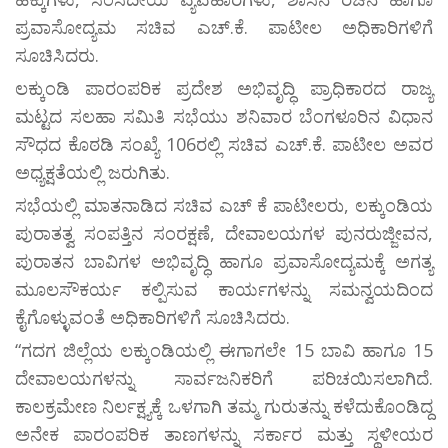
ಪ್ರವಾಸೋದ್ಯಮ ಸಚಿವ ಎಚ್.ಕೆ. ಪಾಟೀಲ ಅಧಿಕಾರಿಗಳಿಗೆ
ಸೂಚಿಸಿದರು.
ಲಕ್ಕುಂಡಿ ಪಾರಂಪರಿಕ ಪ್ರದೇಶ ಅಭಿವೃದ್ಧಿ ಪ್ರಾಧಿಕಾರದ ರಾಜ್ಯ
ಮಟ್ಟದ ಸಲಹಾ ಸಮಿತಿ ಸಭೆಯು ಶನಿವಾರ ಬೆಂಗಳೂರಿನ ವಿಧಾನ
ಸೌಧದ ಕೊಠಡಿ ಸಂಖ್ಯೆ 106ರಲ್ಲಿ ಸಚಿವ ಎಚ್.ಕೆ. ಪಾಟೀಲ ಅವರ
ಅಧ್ಯಕ್ಷತೆಯಲ್ಲಿ ಜರುಗಿತು.
ಸಭೆಯಲ್ಲಿ ಮಾತನಾಡಿದ ಸಚಿವ ಎಚ್ ಕೆ ಪಾಟೀಲರು, ಲಕ್ಕುಂಡಿಯ
ಪುರಾತತ್ವ ಸಂಪತ್ತಿನ ಸಂರಕ್ಷಣೆ, ದೇವಾಲಯಗಳ ಪುನರುಜ್ಜೀವನ,
ಪುರಾತನ ಬಾವಿಗಳ ಅಭಿವೃದ್ಧಿ ಹಾಗೂ ಪ್ರವಾಸೋದ್ಯಮಕ್ಕೆ ಅಗತ್ಯ
ಮೂಲಸೌಕರ್ಯ ಕಲ್ಪಿಸುವ ಕಾರ್ಯಗಳನ್ನು ಸಮನ್ವಯದಿಂದ
ಕೈಗೊಳ್ಳುವಂತೆ ಅಧಿಕಾರಿಗಳಿಗೆ ಸೂಚಿಸಿದರು.
“ಗದಗ ಜಿಲ್ಲೆಯ ಲಕ್ಕುಂಡಿಯಲ್ಲಿ ಈಗಾಗಲೇ 15 ಬಾವಿ ಹಾಗೂ 15
ದೇವಾಲಯಗಳನ್ನು ಸಾರ್ವಜನಿಕರಿಗೆ ಪರಿಚಯಿಸಲಾಗಿದೆ.
ಕಾಲಕ್ರಮೇಣ ನಿರ್ಲಕ್ಷ್ಯಕ್ಕೆ ಒಳಗಾಗಿ ತಮ್ಮ ಗುರುತನ್ನು ಕಳೆದುಕೊಂಡಿದ್ದ
ಅನೇಕ ಪಾರಂಪರಿಕ ತಾಣಗಳನ್ನು ಸರ್ಕಾರ ಮತ್ತು ಸ್ಥಳೀಯರ